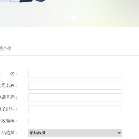
理合作
姓 名：
公司名称：
电话号码：
电子邮件：
邮政编码：
产品选择：