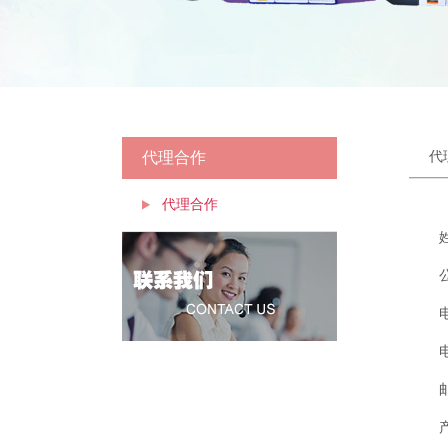
代理合作
代
代理合作